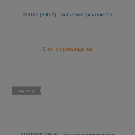
М4185 (200 А) - вольтамперфазометр
Снят с производства
Госреестр