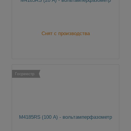
М4185RS (20 А) - вольтамперфазометр
Снят с производства
Госреестр
М4185RS (100 А) - вольтамперфазометр