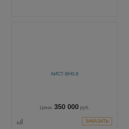
АИСТ-ВН0.8
350 000
Цена:
руб.