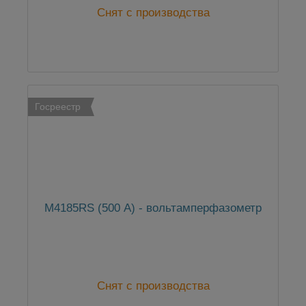
Снят с производства
Госреестр
М4185RS (500 А) - вольтамперфазометр
Снят с производства