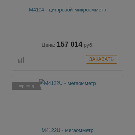
М4104 - цифровой микроомметр
157 014
Цена:
руб.
Госреестр
М4122U - мегаомметр