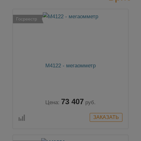
Госреестр
М4122 - мегаомметр
73 407
Цена:
руб.