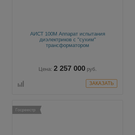
АИСТ 100М Аппарат испытания
диэлектриков с "сухим"
трансформатором
2 257 000
Цена:
руб.
Госреестр