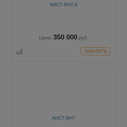
АИСТ-ВН2.8
350 000
Цена:
руб.
АИСТ-ВН7