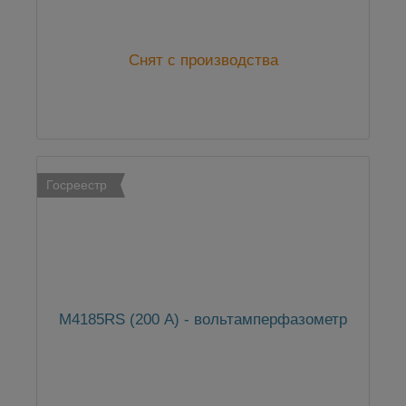
Снят с производства
Госреестр
М4185RS (200 А) - вольтамперфазометр