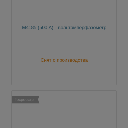
М4185 (500 А) - вольтамперфазометр
Снят с производства
Госреестр