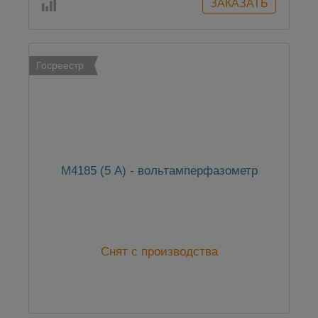
Госреестр
М4185 (5 А) - вольтамперфазометр
Снят с производства