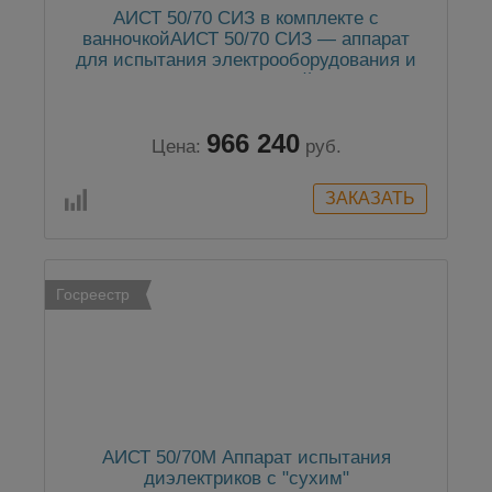
АИСТ 50/70 СИЗ в комплекте с
ванночкойАИСТ 50/70 СИЗ — аппарат
для испытания электрооборудования и
средств индивидуальной защиты в
комплекте с ванночкой
966 240
Цена:
руб.
Госреестр
АИСТ 50/70М Аппарат испытания
диэлектриков с "сухим"