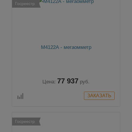
Госреестр
М4122А - мегаомметр
77 937
Цена:
руб.
Госреестр