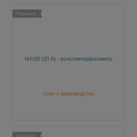
Госреестр
М4185 (20 А) - вольтамперфазометр
Снят с производства
Госреестр