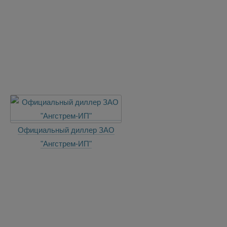
Официальный диллер ЗАО
"Ангстрем-ИП"