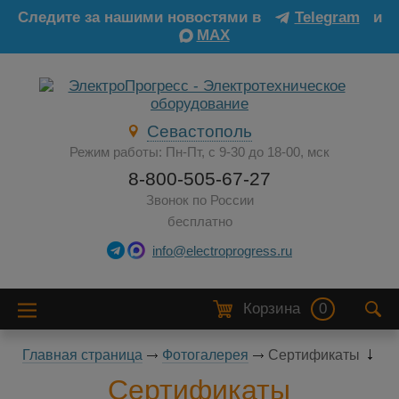
Следите за нашими новостями в
Telegram
и
MAX
Севастополь
Режим работы: Пн-Пт, с 9-30 до 18-00, мск
8-800-505-67-27
Звонок по России
бесплатно
info@electroprogress.ru
Корзина
0
Главная страница
Фотогалерея
Сертификаты
Сертификаты