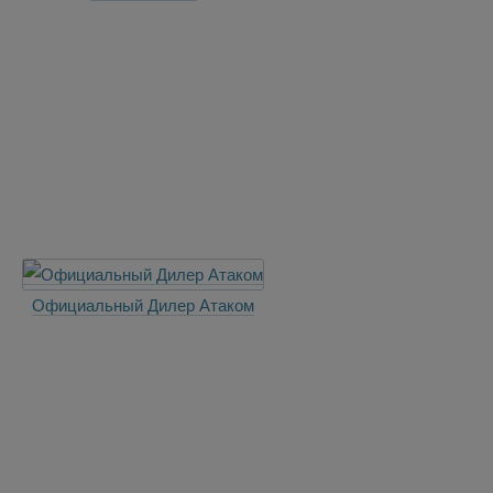
Официальный Дилер Атаком