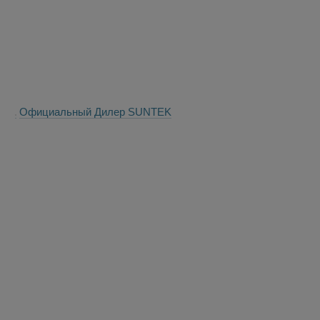
Официальный Дилер SUNTEK