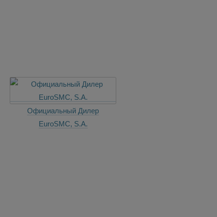
Официальный Дилер
EuroSMC, S.A.