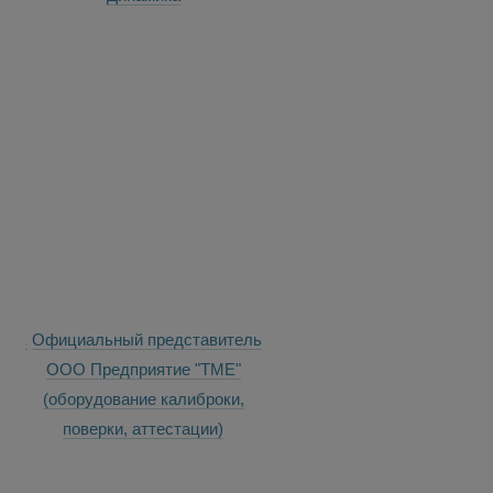
Официальный представитель
ООО Предприятие "ТМЕ"
(оборудование калиброки,
поверки, аттестации)