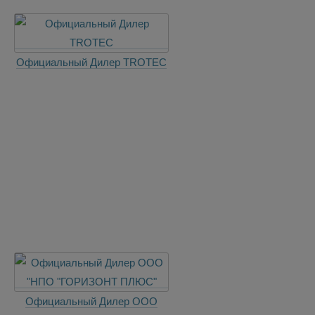
Официальный Дилер TROTEC
Официальный Дилер ООО