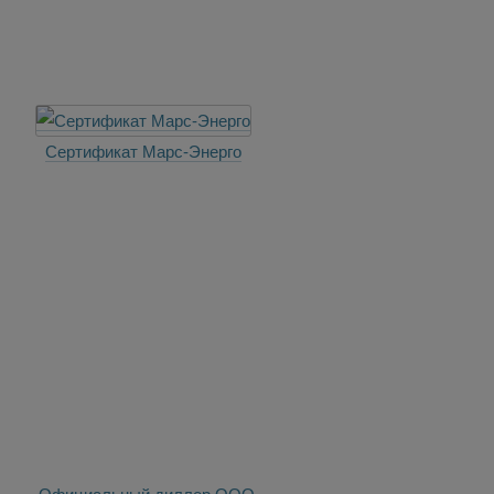
Сертификат Марс-Энерго