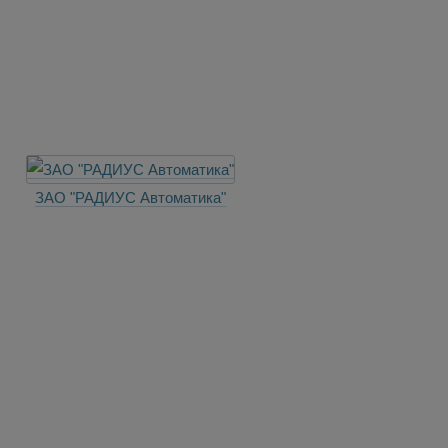
ЗАО "РАДИУС Автоматика"