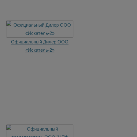
Официальный Дилер ООО
«Искатель-2»