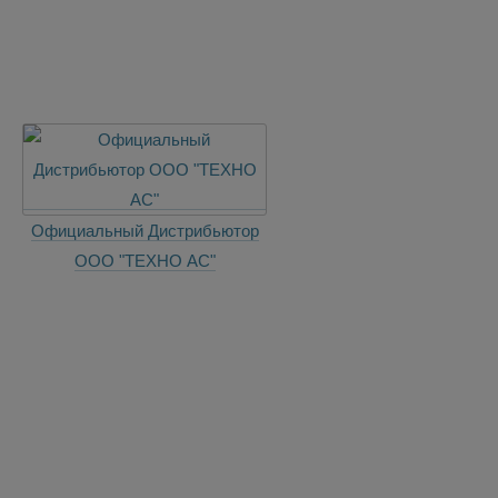
Официальный Дистрибьютор
ООО "ТЕХНО АС"