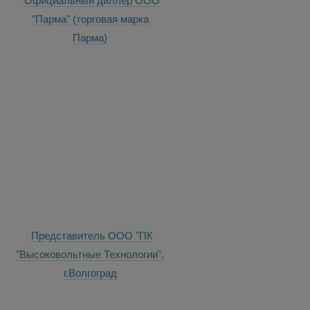
Официальный диллер ООО
"Парма" (торговая марка
Парма)
Представитель ООО "ПК
"Высоковольтные Технологии",
г.Волгоград