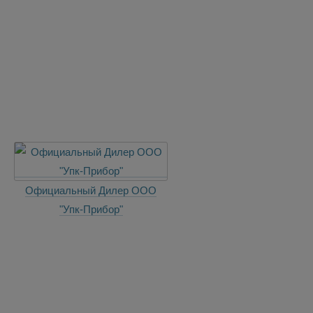
Официальный Дилер ООО
"Упк-Прибор"