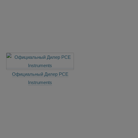
Официальный Дилер PCE
Instruments