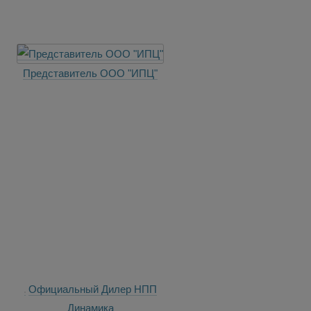
Представитель ООО "ИПЦ"
Официальный Дилер НПП
Динамика