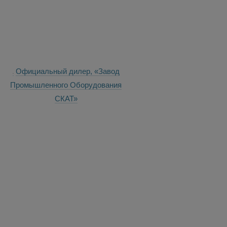
Официальный дилер, «Завод
Промышленного Оборудования
СКАТ»