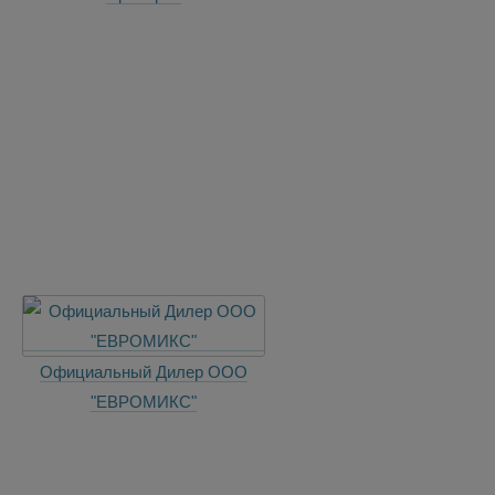
Официальный Дилер ООО
"ЕВРОМИКС"