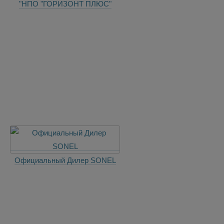
"НПО "ГОРИЗОНТ ПЛЮС"
Официальный Дилер SONEL