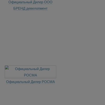
Официальный Дилер ООО
БРЕНД девелопмент
Официальный Дилер РОСМА