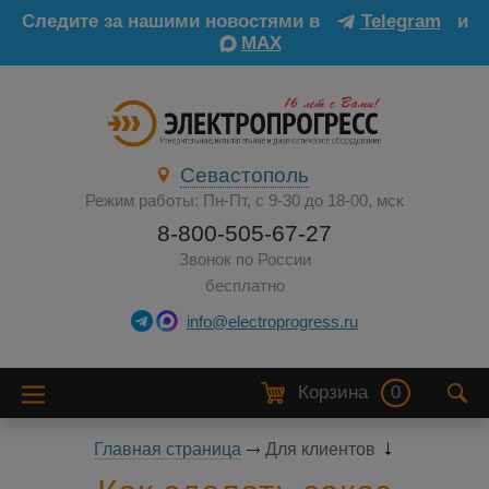
Следите за нашими новостями в
Telegram
и
MAX
Севастополь
Режим работы: Пн-Пт, с 9-30 до 18-00, мск
8-800-505-67-27
Звонок по России
бесплатно
info@electroprogress.ru
Корзина
0
Главная страница
Для клиентов